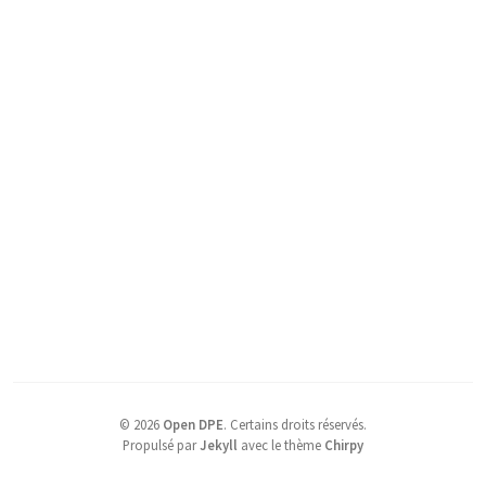
©
2026
Open DPE
.
Certains droits réservés.
Propulsé par
Jekyll
avec le thème
Chirpy