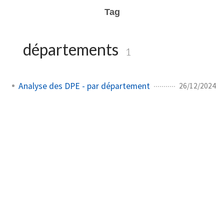
Tag
départements
1
Analyse des DPE - par département
26/12/2024