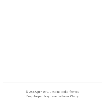
©
2026
Open DPE
.
Certains droits réservés.
Propulsé par
Jekyll
avec le thème
Chirpy