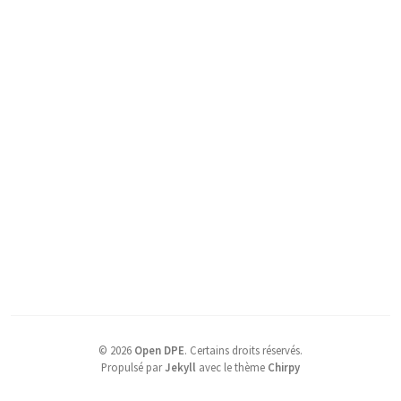
©
2026
Open DPE
.
Certains droits réservés.
Propulsé par
Jekyll
avec le thème
Chirpy